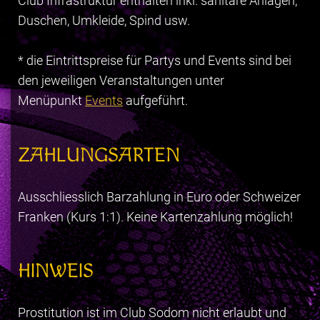
Club Infrastruktur enthalten inkl. sanitäre Anlagen,
Duschen, Umkleide, Spind usw.
* die Eintrittspreise für Partys und Events sind bei
den jeweiligen Veranstaltungen unter
Menüpunkt
Events
aufgeführt.
ZAHLUNGSARTEN
Ausschliesslich Barzahlung in Euro oder Schweizer
Franken (Kurs 1:1). Keine Kartenzahlung möglich!
HINWEIS
Prostitution ist im Club Sodom nicht erlaubt und