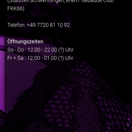
(Stadtteil Schwenningen, ehem. Gebäude Club
FKK66)
Telefon: +49 7720 81 10 92
Öffnungszeiten
So - Do : 12.00 - 22.00 (?) Uhr
Fr + Sa : 12.00 - 01.00 (?) Uhr